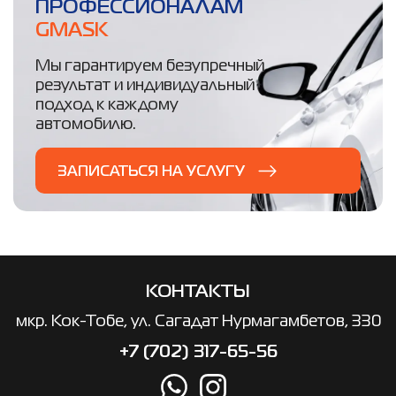
ПРОФЕССИОНАЛАМ
GMASK
Мы гарантируем безупречный
результат и индивидуальный
подход к каждому
автомобилю.
ЗАПИСАТЬСЯ НА УСЛУГУ
КОНТАКТЫ
мкр. ​Кок-Тобе, ул. Сагадат Нурмагамбетов, 330
+7 (702) 317-65-56