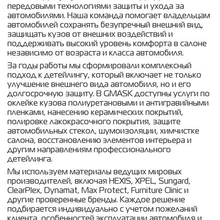
передовыми технологиями защиты и ухода за
автомобилями. Наша команда помогает владельцам
автомобилей сохранять безупречный внешний вид,
защищать кузов от внешних воздействий и
поддерживать высокий уровень комфорта в салоне
независимо от возраста и класса автомобиля.
За годы работы мы сформировали комплексный
подход к детейлингу, который включает не только
улучшение внешнего вида автомобиля, но и его
долгосрочную защиту. В GMASK доступны услуги по
оклейке кузова полиуретановыми и антигравийными
пленками, нанесению керамических покрытий,
полировке лакокрасочного покрытия, защите
автомобильных стекол, шумоизоляции, химчистке
салона, восстановлению элементов интерьера и
другим направлениям профессионального
детейлинга.
Мы используем материалы ведущих мировых
производителей, включая HEXIS, XPEL, Sungard,
ClearPlex, Dynamat, Max Protect, Furniture Clinic и
другие проверенные бренды. Каждое решение
подбирается индивидуально с учетом пожеланий
клиента, особенностей эксплуатации автомобиля и