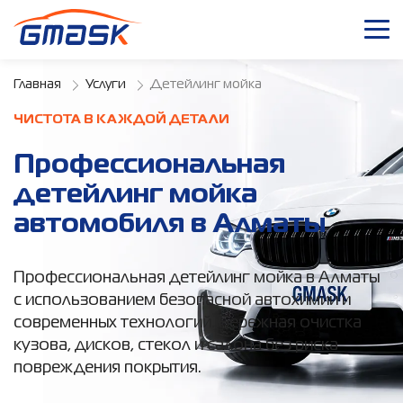
Главная
Услуги
Детейлинг мойка
ЧИСТОТА В КАЖДОЙ ДЕТАЛИ
Профессиональная
детейлинг мойка
автомобиля в Алматы
Профессиональная детейлинг мойка в Алматы
с использованием безопасной автохимии и
современных технологий. Бережная очистка
кузова, дисков, стекол и салона без риска
повреждения покрытия.