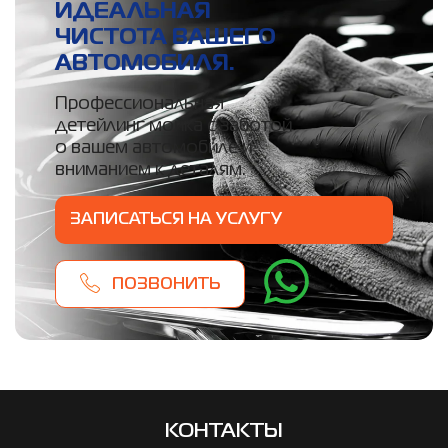
ИДЕАЛЬНАЯ
ЧИСТОТА ВАШЕГО
АВТОМОБИЛЯ.
Профессиональная
детейлинг мойка с заботой
о вашем автомобиле и
вниманием к деталям.
ЗАПИСАТЬСЯ НА УСЛУГУ
ПОЗВОНИТЬ
КОНТАКТЫ