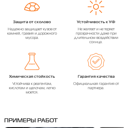
Защита от сколово
Устойчивость к УФ
Надежно защищает кузов от
Не желтеет и не теряет
камней, гравия и дорожного
прозрачности даже при
мусора.
длительном воздействии
солнца.
Химическая стойкость
Гарантия качества
Устойчива к реагентам,
Официальная гарантия от
кислотам и щелочам, легко
партнера.
моется.
ПРИМЕРЫ РАБОТ