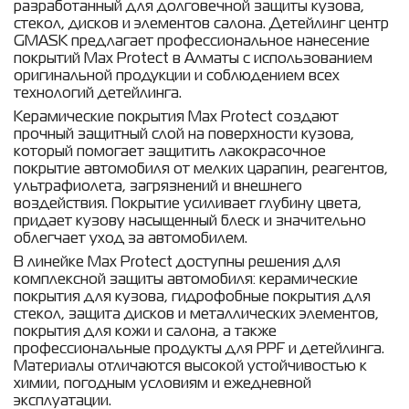
разработанный для долговечной защиты кузова,
стекол, дисков и элементов салона. Детейлинг центр
GMASK предлагает профессиональное нанесение
покрытий Max Protect в Алматы с использованием
оригинальной продукции и соблюдением всех
технологий детейлинга.
Керамические покрытия Max Protect создают
прочный защитный слой на поверхности кузова,
который помогает защитить лакокрасочное
покрытие автомобиля от мелких царапин, реагентов,
ультрафиолета, загрязнений и внешнего
воздействия. Покрытие усиливает глубину цвета,
придает кузову насыщенный блеск и значительно
облегчает уход за автомобилем.
В линейке Max Protect доступны решения для
комплексной защиты автомобиля: керамические
покрытия для кузова, гидрофобные покрытия для
стекол, защита дисков и металлических элементов,
покрытия для кожи и салона, а также
профессиональные продукты для PPF и детейлинга.
Материалы отличаются высокой устойчивостью к
химии, погодным условиям и ежедневной
эксплуатации.