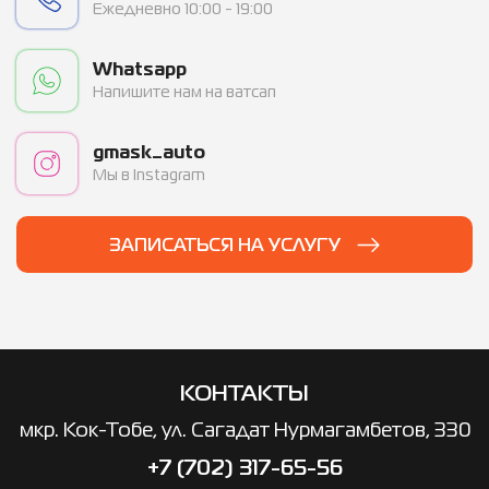
Ежедневно 10:00 - 19:00
Whatsapp
Напишите нам на ватсап
gmask_auto
Мы в Instagram
ЗАПИСАТЬСЯ НА УСЛУГУ
КОНТАКТЫ
мкр. ​Кок-Тобе, ул. Сагадат Нурмагамбетов, 330
+7 (702) 317-65-56