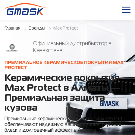
Главная
Бренды
Max Protect
Официальный дистрибьютор в
Казахстане
ПРЕМИАЛЬНОЕ КЕРАМИЧЕСКОЕ ПОКРЫТИЯ MAX
PROTECT
Керамические покрытия
Max Protect в Алматы —
Премиальная защита
кузова
Премиальные керамические покрытия Max Protect
обеспечивают надежную защиту кузова, глубокий
блеск и долговечный эффект в Алматы.