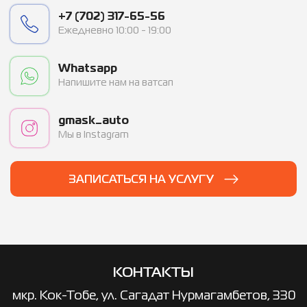
+7 (702) 317-65-56
Ежедневно 10:00 - 19:00
Whatsapp
Напишите нам на ватсап
gmask_auto
Мы в Instagram
ЗАПИСАТЬСЯ НА УСЛУГУ
КОНТАКТЫ
мкр. ​Кок-Тобе, ул. Сагадат Нурмагамбетов, 330