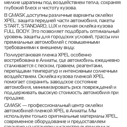
мелкие царапины под воздействием тепла, сохраняя
глубокий блеск и чистоту кузова.
В GMASK доступны различные варианты оклейки
XPEL: защита передней части автомобиля, пакеты
START, STANDARD, LUX и полная оклейка кузова
FULL BODY. Это позволяет подобрать оптимальный
уровень защиты для городских условий, трассы или
премиальных автомобилей с повышенными
требованиями к внешнему виду.
Полиуретановая пленка XPEL особенно
востребована в Алматы, где автомобиль ежедневно
сталкивается с песком, гравием, реагентами,
перепадами температур и интенсивным солнечным
воздействием. Оклейка кузова пленкой XPEL
помогает сохранить заводское состояние
автомобиля, минимизировать риск повреждений и
поддерживать высокую стоимость автомобиля при
продаже.
GMASK — профессиональный центр оклейки
автомобилей пленкой XPEL в Алматы. Мы
используем только оригинальные материалы XPEL,
современное оборудование и предоставляем