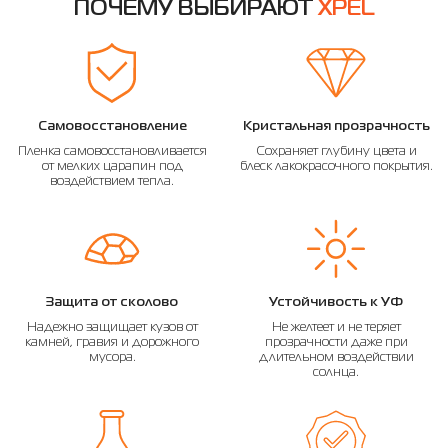
ПОЧЕМУ ВЫБИРАЮТ
XPEL
Самовосстановление
Кристальная прозрачность
Пленка самовосстановливается
Сохраняет глубину цвета и
от мелких царапин под
блеск лакокрасочного покрытия.
воздействием тепла.
Защита от сколово
Устойчивость к УФ
Надежно защищает кузов от
Не желтеет и не теряет
камней, гравия и дорожного
прозрачности даже при
мусора.
длительном воздействии
солнца.