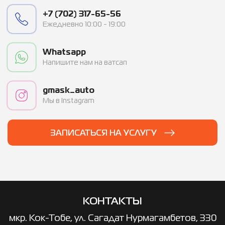
+7 (702) 317-65-56
Ежедневно 10:00 - 19:00
Whatsapp
Напишите нам на ватсап
gmask_auto
Мы в Instagram
ЗАПИСАТЬСЯ НА УСЛУГУ
КОНТАКТЫ
мкр. ​Кок-Тобе, ул. Сагадат Нурмагамбетов, 330