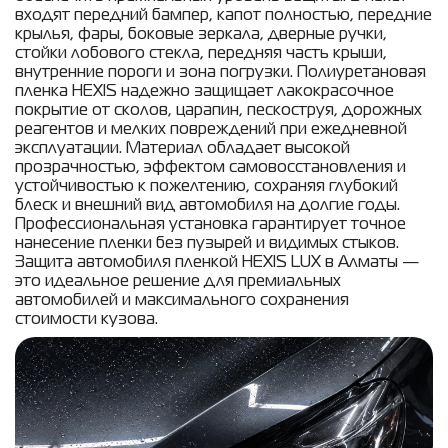
входят передний бампер, капот полностью, передние
крылья, фары, боковые зеркала, дверные ручки,
стойки лобового стекла, передняя часть крыши,
внутренние пороги и зона погрузки. Полиуретановая
пленка HEXIS надежно защищает лакокрасочное
покрытие от сколов, царапин, пескоструя, дорожных
реагентов и мелких повреждений при ежедневной
эксплуатации. Материал обладает высокой
прозрачностью, эффектом самовосстановления и
устойчивостью к пожелтению, сохраняя глубокий
блеск и внешний вид автомобиля на долгие годы.
Профессиональная установка гарантирует точное
нанесение пленки без пузырей и видимых стыков.
Защита автомобиля пленкой HEXIS LUX в Алматы —
это идеальное решение для премиальных
автомобилей и максимального сохранения
стоимости кузова.