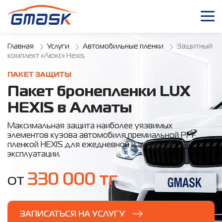
Главная
Услуги
Автомобильные пленки
Защитный
комплект «Люкс» Hexis
ПАКЕТ ЗАЩИТЫ
Пакет бронепленки LUX
HEXIS в Алматы
Максимальная защита наиболее уязвимых
элементов кузова автомобиля премиальной PPF
пленкой HEXIS для ежедневной и активной
эксплуатации.
330 000 тг
от
ЗАПИСАТЬСЯ НА УСЛУГУ