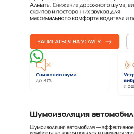
Алматы. Снижение дорожного шума, ви
скрипов и посторонних звуков для
максимального комфорта водителя и п
ЗАПИСАТЬСЯ НА УСЛУГУ
Снижонио шума
Уст
до 70%
виб
и ре
Шумоизоляция автомобил
Шумоизоляция автомобиля — эффективное
комфорта во время поездок и снижения уро