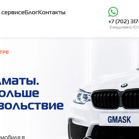
 сервисе
Блог
Контакты
+7 (702) 31
Ежедневно 10:0
ТРЕ
лматы.
Больше
вольствие
мобиля в