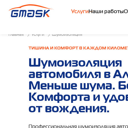
Услуги
Наши работы
О
Главная
Услуги
Шумоизоляция
ТИШИНА И КОМФОРТ В КАЖДОМ КИЛОМЕ
Шумоизоляция
автомобиля в А
Меньше шума. 
Комфорта и удо
от вождения.
Профессиональная шумоизоляция авто