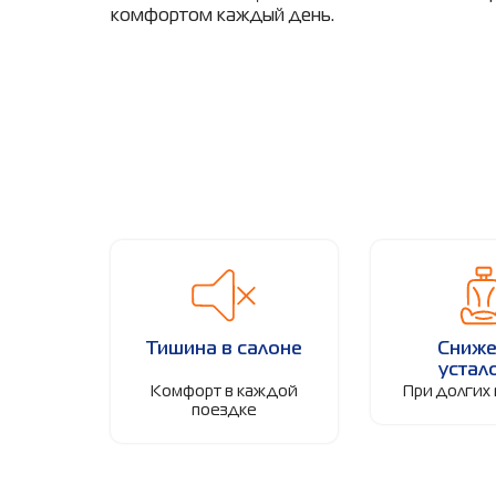
комфортом каждый день.
Тишина в салоне
Сниже
устал
Комфорт в каждой
При долгих
поездке