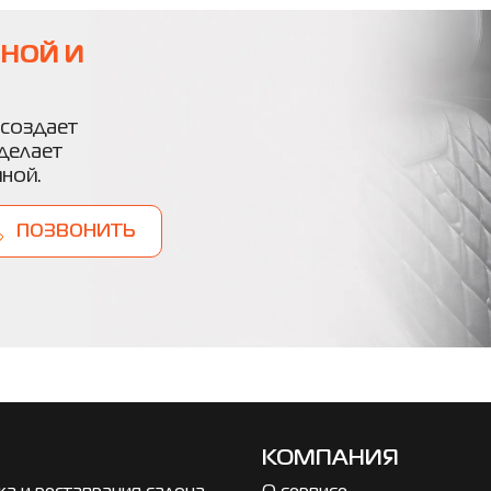
НОЙ И
создает
делает
ной.
ПОЗВОНИТЬ
КОМПАНИЯ