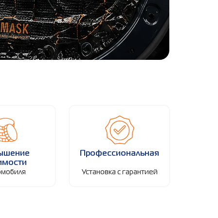
ышение
Профессиональная
имости
омобиля
Установка с гарантией