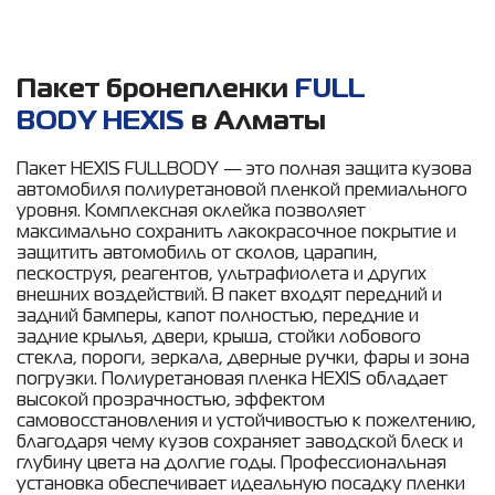
Пакет бронепленки
FULL
BODY HEXIS
в Алматы
Пакет HEXIS FULLBODY — это полная защита кузова
автомобиля полиуретановой пленкой премиального
уровня. Комплексная оклейка позволяет
максимально сохранить лакокрасочное покрытие и
защитить автомобиль от сколов, царапин,
пескоструя, реагентов, ультрафиолета и других
внешних воздействий. В пакет входят передний и
задний бамперы, капот полностью, передние и
задние крылья, двери, крыша, стойки лобового
стекла, пороги, зеркала, дверные ручки, фары и зона
погрузки. Полиуретановая пленка HEXIS обладает
высокой прозрачностью, эффектом
самовосстановления и устойчивостью к пожелтению,
благодаря чему кузов сохраняет заводской блеск и
глубину цвета на долгие годы. Профессиональная
установка обеспечивает идеальную посадку пленки