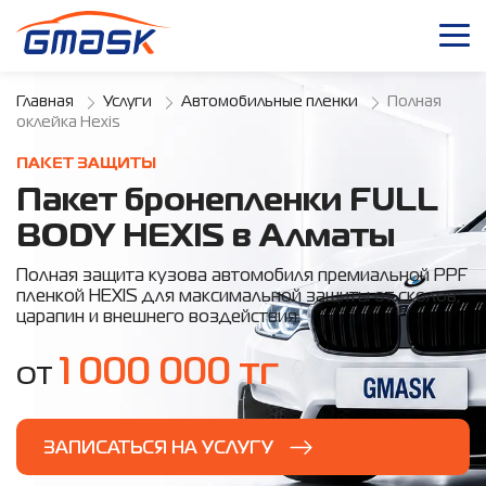
Главная
Услуги
Автомобильные пленки
Полная
оклейка Hexis
ПАКЕТ ЗАЩИТЫ
Пакет бронепленки FULL
BODY HEXIS в Алматы
Полная защита кузова автомобиля премиальной PPF
пленкой HEXIS для максимальной защиты от сколов,
царапин и внешнего воздействия.
1 000 000 тг
от
ЗАПИСАТЬСЯ НА УСЛУГУ