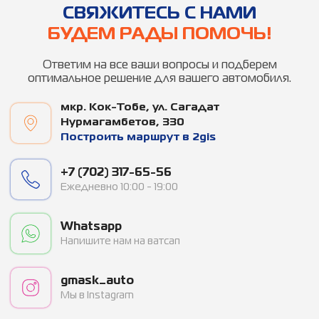
CВЯЖИТЕСЬ С НАМИ
БУДЕМ РАДЫ ПОМОЧЬ!
Ответим на все ваши вопросы и подберем
оптимальное решение для вашего автомобиля.
мкр. ​Кок-Тобе, ул. Сагадат
Нурмагамбетов, 330
Построить маршрут в 2gis
+7 (702) 317-65-56
Ежедневно 10:00 - 19:00
Whatsapp
Напишите нам на ватсап
gmask_auto
Мы в Instagram