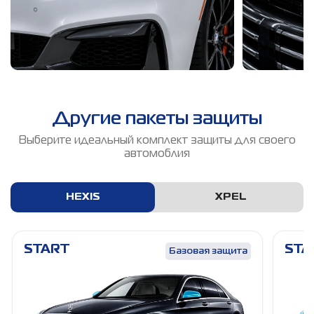
Другие пакеты защиты
Выберите идеальный комплект защиты для своего
автомоблия
HEXIS
XPEL
START
STA
Базовая защита