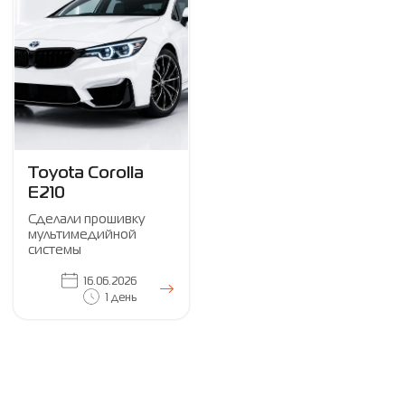
Toyota Corolla
E210
Сделали прошивку
мультимедийной
системы
16.06.2026
1 день