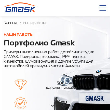
Главная
Наши работы
НАШИ РАБОТЫ
Портфолио Gmask
Примеры выполненных работ детейлинг-студии
GMASK. Полировка, керамика, PPF-пленка,
химчистка, шумоизоляция и другие услуги для
автомобилей премиум-класса в Алматы.
500+
выполненных работ
18 лет
опыта работы